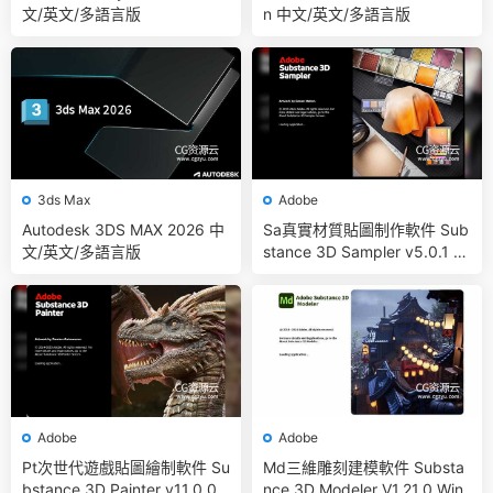
文/英文/多語言版
n 中文/英文/多語言版
3ds Max
Adobe
Autodesk 3DS MAX 2026 中
Sa真實材質貼圖制作軟件 Sub
文/英文/多語言版
stance 3D Sampler v5.0.1 Wi
n 中文/英文多語言
Adobe
Adobe
Pt次世代遊戲貼圖繪制軟件 Su
Md三維雕刻建模軟件 Substa
bstance 3D Painter v11.0.0
nce 3D Modeler V1.21.0 Win