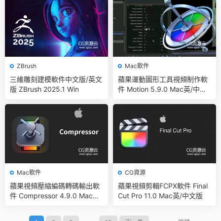
ZBrush
Mac軟件
三維雕刻建模軟件中文版/英文
蘋果運動圖形工具視頻制作軟
版 ZBrush 2025.1 Win
件 Motion 5.9.0 Mac英/中文
版
Mac軟件
CG資源
蘋果視頻壓縮編碼轉碼輸出軟
蘋果視頻剪輯FCPX軟件 Final
件 Compressor 4.9.0 Mac英/
Cut Pro 11.0 Mac英/中文版
中文版