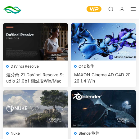
DaVinci Resolve
C4D軟件
達芬奇 21 DaVinci Resolve St
MAXON Cinema 4D C4D 20
udio 21.0b1 測試版Win/Mac
26.1.4 Win
Nuke
Blender軟件