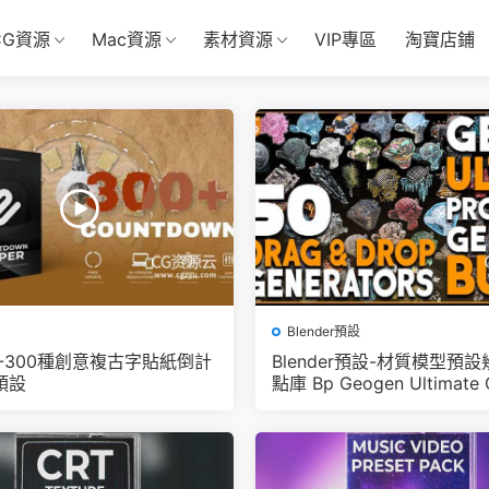
CG資源
Mac資源
素材資源
VIP專區
淘寶店鋪
Blender預設
-300種創意複古字貼紙倒計
Blender預設-材質模型預
預設
點庫 Bp Geogen Ultimate 
ors Bundle