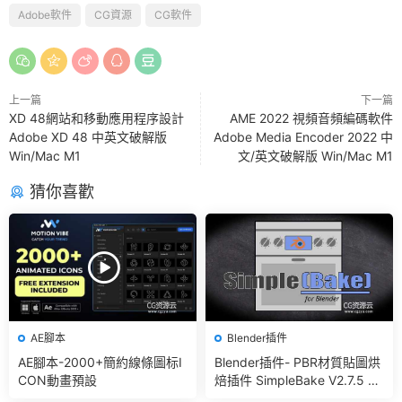
Adobe軟件
CG資源
CG軟件
上一篇
下一篇
XD 48網站和移動應用程序設計
AME 2022 視頻音頻編碼軟件
Adobe XD 48 中英文破解版
Adobe Media Encoder 2022 中
Win/Mac M1
文/英文破解版 Win/Mac M1
猜你喜歡
AE腳本
Blender插件
AE腳本-2000+簡約線條圖标I
Blender插件- PBR材質貼圖烘
CON動畫預設
焙插件 SimpleBake V2.7.5 –
Simple Pbr And Other Bakin