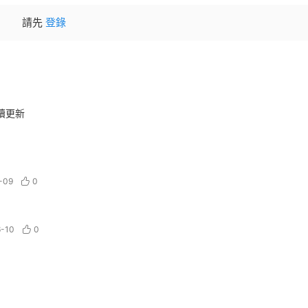
請先
登錄
續更新
-09
0
-10
0