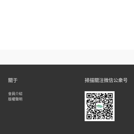
關于
掃描關注微信公衆号
會員介紹
版權聲明