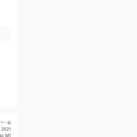
下一篇
2021
ac M1