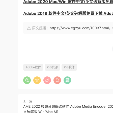
Adobe 2020 Mac/Win 軟件中文/英文破解
Adobe 2019 軟件中文/英文破解版免費下載 Adobe C
原文鏈接：
https://www.cgzyu.com/10037.html
，
Adobe軟件
CG資源
CG軟件
上一篇
AME 2022 視頻音頻編碼軟件 Adobe Media Encoder 2
文破解版 Win/Mac M1