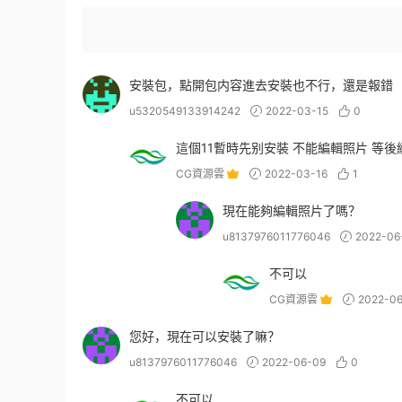
安裝包，點開包内容進去安裝也不行，還是報錯
u5320549133914242
2022-03-15
0
這個11暫時先别安裝 不能編輯照片 等後
CG資源雲
2022-03-16
1
現在能夠編輯照片了嗎？
u8137976011776046
2022-06
不可以
CG資源雲
2022-06
您好，現在可以安裝了嘛？
u8137976011776046
2022-06-09
0
不可以