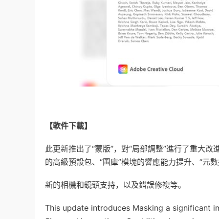
【軟件下載】
此更新推出了“蒙版”，對“局部調整”進行了重大改進
的高級預設包、“圖庫”模塊的響應能力提升、“元
新的相機和鏡頭支持，以及錯誤修複等。
This update introduces Masking a significant 