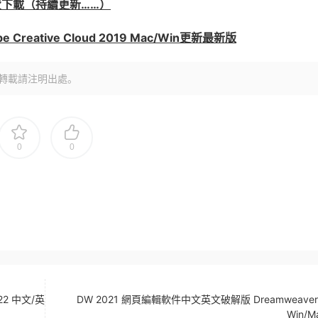
版免費下載（持續更新……）
reative Cloud 2019 Mac/Win更新最新版
轉載請注明出處。
0
0
022 中文/英
DW 2021 網頁編輯軟件中文英文破解版 Dreamweaver 
Win/M