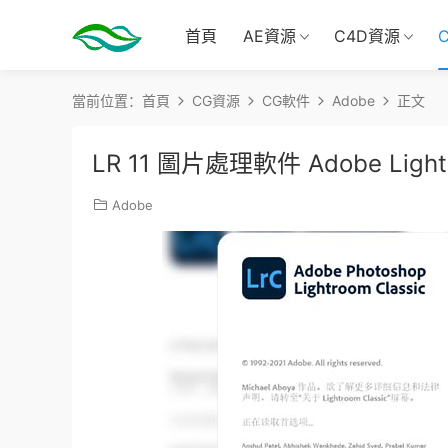
首頁
AE資源
C4D資源
當前位置：
首頁
CG資源
CG軟件
Adobe
正文
LR 11 圖片處理軟件 Adobe Light
Adobe