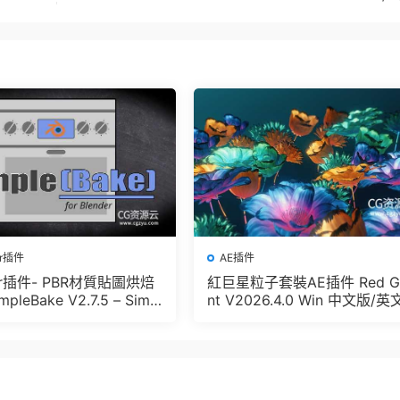
er插件
AE插件
der插件- PBR材質貼圖烘焙
紅巨星粒子套裝AE插件 Red G
pleBake V2.7.5 – Simpl
nt V2026.4.0 Win 中文版/英
And Other Baking In Blen
版 集成了Trapcode + Magic 
let + VFX Suit