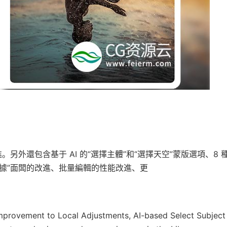
。另外還包含基于 AI 的“選擇主體”和“選擇天空”蒙版選項、8 
數據”面闆的改進、批量編輯的性能改進、更
improvement to Local Adjustments, AI-based Select Subject