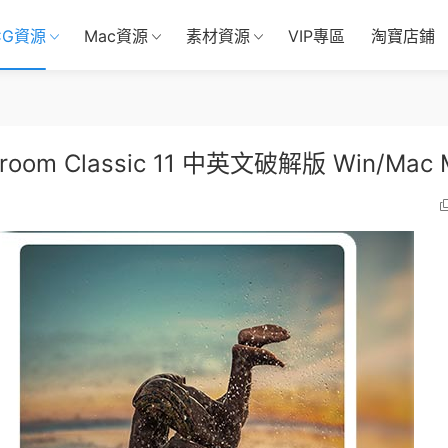
CG資源
Mac資源
素材資源
VIP專區
淘寶店鋪
room Classic 11 中英文破解版 Win/Mac 