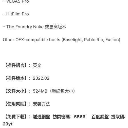
– VEGAS Pro
– HitFilm Pro
– The Foundry Nuke 或更高版本
Other OFX-compatible hosts (Baselight, Pablo Rio, Fusion)
【插件語言】：
英文
【插件版本】：
2022.02
【文件大小】：
524MB（壓縮包大小）
【使用幫助】：
安裝方法
【免費下載】：
城通網盤
訪問密碼：5566
百度網盤
提取碼:
29yt