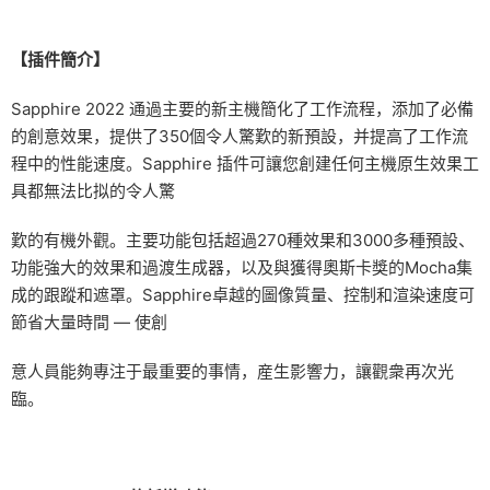
【插件簡介】
Sapphire 2022 通過主要的新主機簡化了工作流程，添加了必備
的創意效果，提供了350個令人驚歎的新預設，并提高了工作流
程中的性能速度。Sapphire 插件可讓您創建任何主機原生效果工
具都無法比拟的令人驚
歎的有機外觀。主要功能包括超過270種效果和3000多種預設、
功能強大的效果和過渡生成器，以及與獲得奧斯卡獎的Mocha集
成的跟蹤和遮罩。Sapphire卓越的圖像質量、控制和渲染速度可
節省大量時間 — 使創
意人員能夠專注于最重要的事情，産生影響力，讓觀衆再次光
臨。