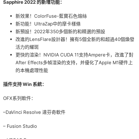
Sapphire 2022 的新增功能：
新效果！ColorFuse-藍寶石色熔絲
新功能！UltraZap中的摩卡樣條
新預設！2022年350多個新的和精選的預設
改進的LensFlare設計器！擁有5個全新的和超過40個煥發
活力的耀斑
更快的渲染！NVIDIA CUDA 11支持Ampere卡，改進了對
After Effects多幀渲染的支持，并優化了Apple M1硬件上
的本機處理性能
插件支持 Win 系統：
OFX系列軟件：
–DaVinci Resolve 達芬奇軟件
– Fusion Studio