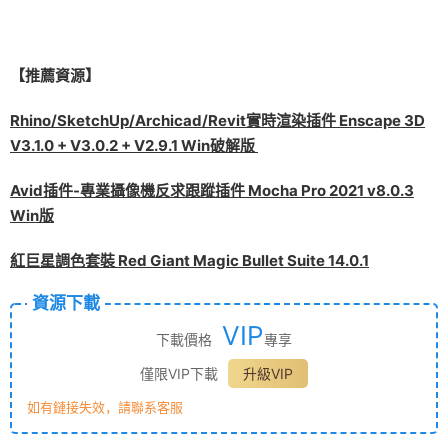
【推薦資源】
Rhino/SketchUp/Archicad/Revit實時渲染插件 Enscape 3D
V3.1.0 + V3.0.2 + V2.9.1 Win破解版
Avid插件-專業攝像機反求跟蹤插件 Mocha Pro 2021 v8.0.3
Win版
紅巨星調色套裝 Red Giant Magic Bullet Suite 14.0.1
資源下載
VIP
下載價格
專享
僅限VIP下載
升級VIP
如有鏈接失效，請聯系客服