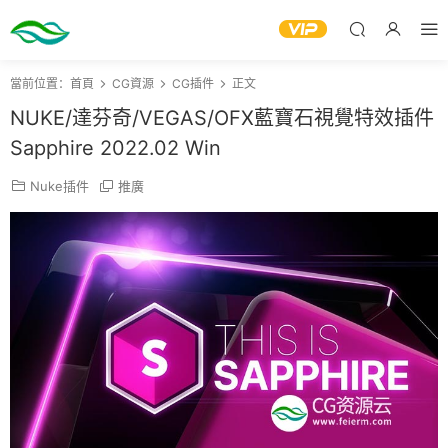
當前位置：
首頁
CG資源
CG插件
正文
NUKE/達芬奇/VEGAS/OFX藍寶石視覺特效插件
Sapphire 2022.02 Win
Nuke插件
推廣