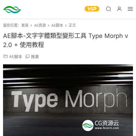
當前位置：
首頁
AE資源
AE腳本
正文
AE腳本-文字字體類型變形工具 Type Morph v
2.0 + 使用教程
AE腳本
推廣