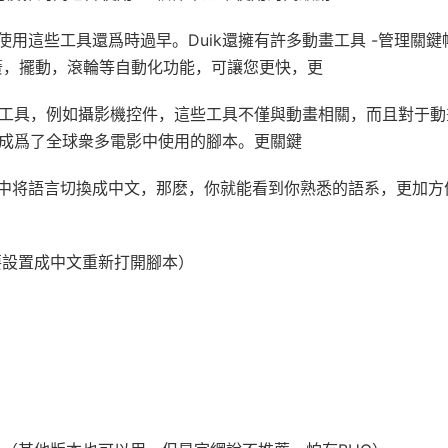
用這些工具還爲時過早。Duik還擁有許多動畫工具 -管理關鍵
簧，擺動，滾輪等自動化功能，可讓您更快，更
的工具，例如攝影機控件，這些工具不僅與動畫相關，而且對于動
其成爲了全球衆多電影中使用的腳本。更關鍵
中将語言切換成中文，那麽，你就能看到你熟悉的語系，更加方
要設置成中文重新打開腳本）