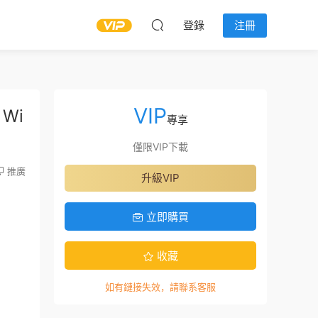
登錄
注冊
VIP
Wi
專享
僅限VIP下載
推廣
升級VIP
立即購買
收藏
如有鏈接失效，請聯系客服