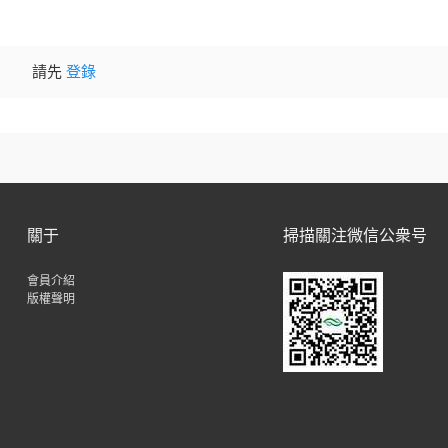
請先
登錄
關于
掃描關注微信公衆号
會員介紹
版權聲明