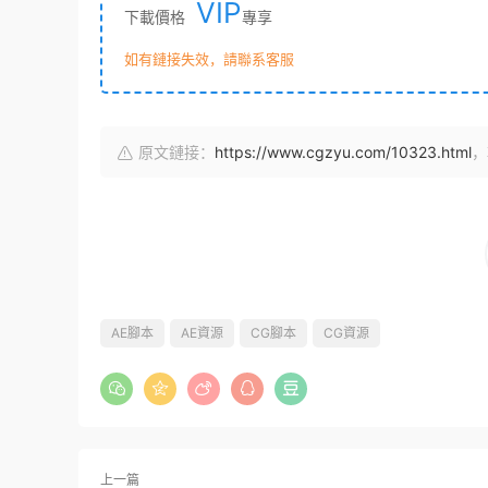
VIP
下載價格
專享
如有鏈接失效，請聯系客服
原文鏈接：
https://www.cgzyu.com/10323.html
，
AE腳本
AE資源
CG腳本
CG資源
上一篇