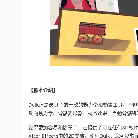
【腳本介紹】
Duik這是最良心的一款的動力學和動畫工具。不
反向動力學、骨骼變形器、動态效果、自動骨骼綁
變得更加容易和簡單了！它提供了可在任何3D軟件
After Effects中的2D動畫。使用Duik，