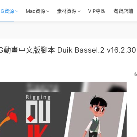
CG資源
Mac資源
素材資源
VIP專區
淘寶店鋪
版腳本 Duik Bassel.2 v16.2.30 