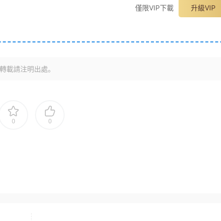
僅限VIP下載
升級VIP
轉載請注明出處。
0
0