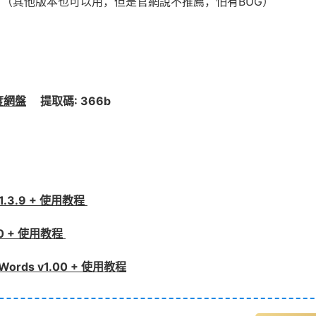
n/Mac）（其他版本也可以用，但是官網說不推薦，怕有BUG）
度網盤
提取碼: 366b
.3.9 + 使用教程
0 + 使用教程
ds v1.00 + 使用教程