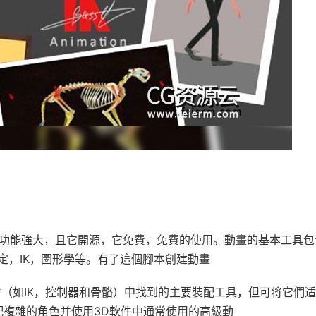
但功能強大，且它開源，它免費，免費的使用。動畫的基本工具包
定，IK，圖形學等。有了這個腳本創建動畫
（如IK，控制器和骨骼）中找到的主要裝配工具，但可将它們
您可以裝配複雜的角色并使用3D軟件中通常使用的高級動