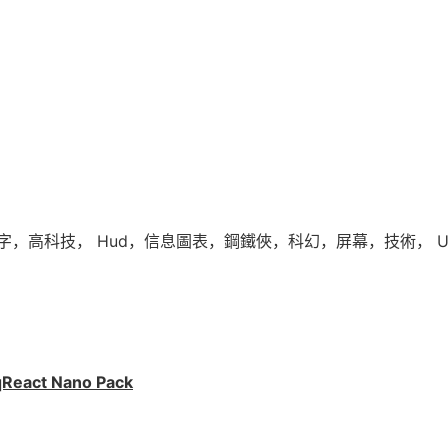
，高科技， Hud，信息圖表，鋼鐵俠，科幻，屏幕，技術， UI 
ct Nano Pack