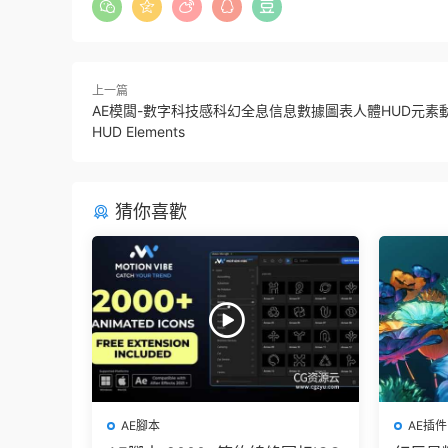
上一篇
AE模闆-數字科技感科幻全息信息數據圖表人體HUD元素
HUD Elements
猜你喜歡
AE腳本
AE插件