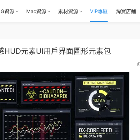
CG資源
Mac資源
素材資源
VIP專區
淘寶店鋪
感HUD元素UI用戶界面圖形元素包