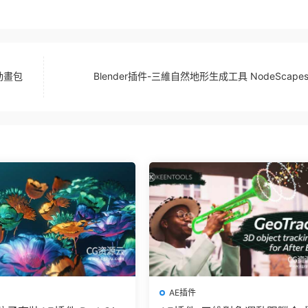
動畫包
Blender插件-三維自然地形生成工具 NodeScapes 
AE插件