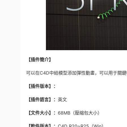
【插件簡介】
可以在C4D中給模型添加彈性動畫，可以用于關
【插件版本】：
【插件語言】：
英文
【文件大小】：
68MB（壓縮包大小）
【軟件版本】：
C4D R20~R25（Win）