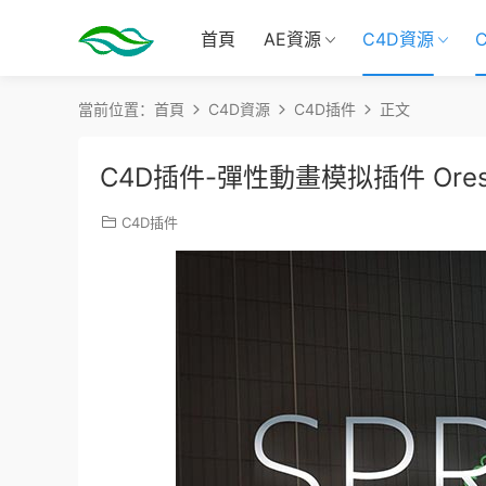
首頁
AE資源
C4D資源
當前位置：
首頁
C4D資源
C4D插件
正文
C4D插件-彈性動畫模拟插件 Oresti
C4D插件