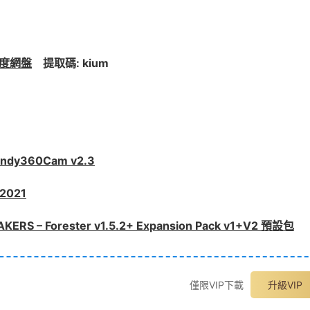
度網盤
提取碼: kium
dy360Cam v2.3
2021
Forester v1.5.2+ Expansion Pack v1+V2 預設包
僅限VIP下載
升級VIP