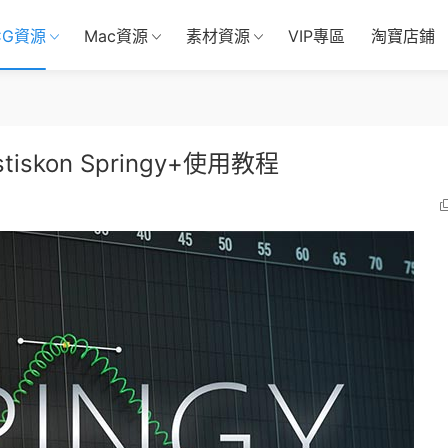
CG資源
Mac資源
素材資源
VIP專區
淘寶店鋪
skon Springy+使用教程