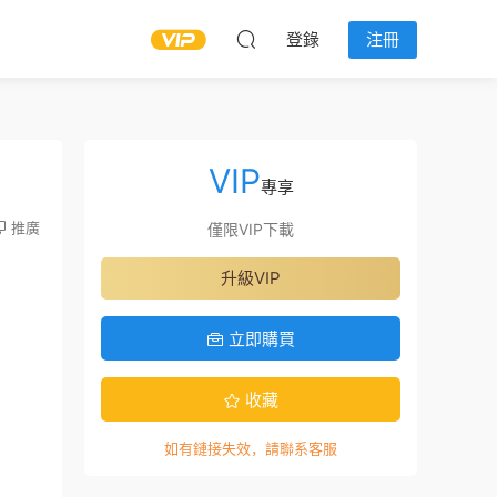
登錄
注冊
VIP
專享
推廣
僅限VIP下載
升級VIP
立即購買
收藏
如有鏈接失效，請聯系客服