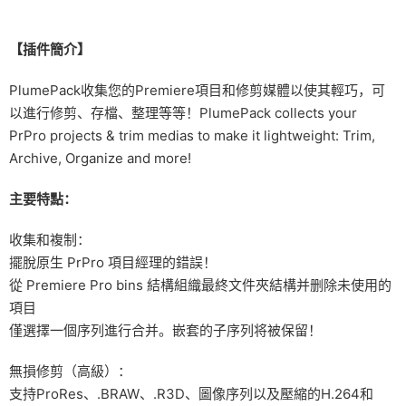
【插件簡介】
PlumePack收集您的Premiere項目和修剪媒體以使其輕巧，可
以進行修剪、存檔、整理等等！PlumePack collects your
PrPro projects & trim medias to make it lightweight: Trim,
Archive, Organize and more!
主要特點：
收集和複制：
擺脫原生 PrPro 項目經理的錯誤！
從 Premiere Pro bins 結構組織最終文件夾結構并删除未使用的
項目
僅選擇一個序列進行合并。嵌套的子序列将被保留！
無損修剪（高級）：
支持ProRes、.BRAW、.R3D、圖像序列以及壓縮的H.264和