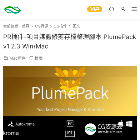
當前位置：
首頁
CG資源
CG插件
正文
PR插件-項目媒體修剪存檔整理腳本 PlumePack
v1.2.3 Win/Mac
Mac插件
推廣