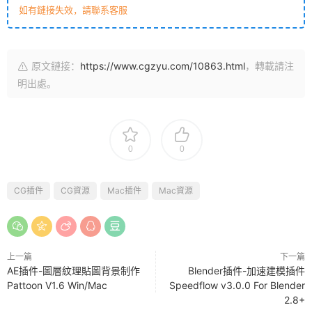
如有鏈接失效，請聯系客服
原文鏈接：
https://www.cgzyu.com/10863.html
，轉載請注
明出處。
0
0
CG插件
CG資源
Mac插件
Mac資源
上一篇
下一篇
AE插件-圖層紋理貼圖背景制作
Blender插件-加速建模插件
Pattoon V1.6 Win/Mac
Speedflow v3.0.0 For Blender
2.8+