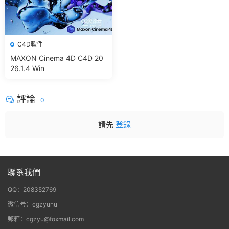
C4D軟件
MAXON Cinema 4D C4D 20
26.1.4 Win
評論
0
請先
登錄
聯系我們
QQ：208352769
微信号：cgzyunu
郵箱：cgzyu@foxmail.com