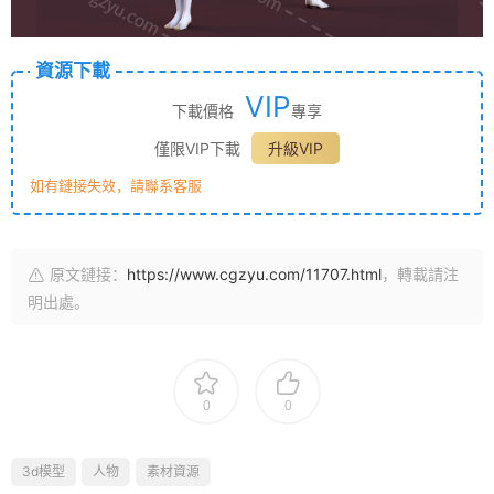
資源下載
VIP
下載價格
專享
僅限VIP下載
升級VIP
如有鏈接失效，請聯系客服
原文鏈接：
https://www.cgzyu.com/11707.html
，轉載請注
明出處。
0
0
3d模型
人物
素材資源