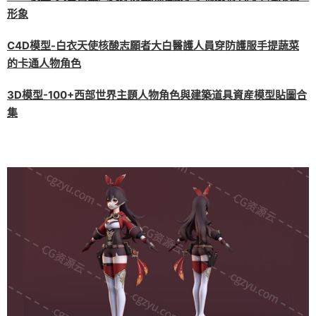
形象
C4D模型-白衣天使核酸志願者大白醫護人員穿防護服手提蔬菜
的卡通人物角色
3D模型-100+西部世界主題人物角色與建築道具資産模型貼圖合
集