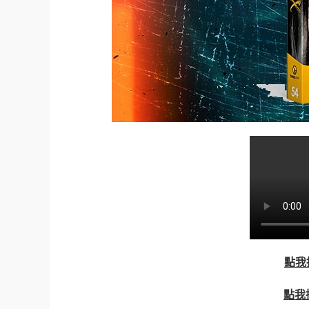
點我
點我