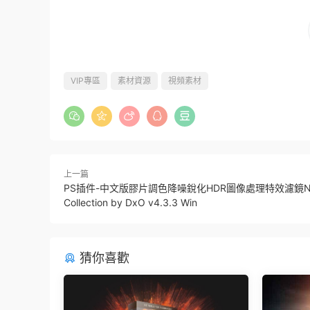
VIP專區
素材資源
視頻素材
上一篇
PS插件-中文版膠片調色降噪銳化HDR圖像處理特效濾鏡N
Collection by DxO v4.3.3 Win
猜你喜歡