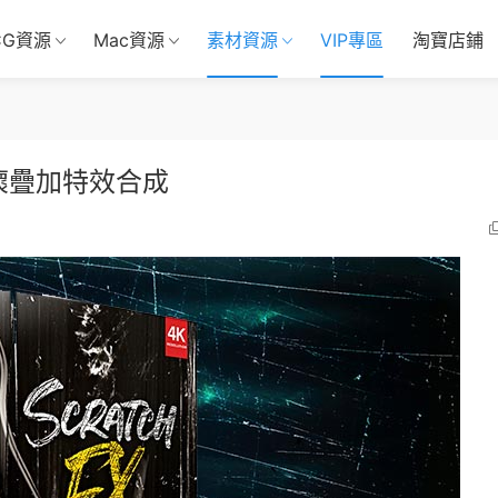
CG資源
Mac資源
素材資源
VIP專區
淘寶店鋪
壞疊加特效合成