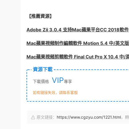
【推薦資源】
Adobe Zii 3.0.4 支持Mac蘋果平台CC 2018軟
Mac蘋果視頻制作編輯軟件 Motion 5.4 中/英文版
Mac蘋果視頻剪輯軟件 Final Cut Pro X 10.4 中
資源下載
VIP
下載價格
專享
如有鏈接失效，請聯系客服
原文鏈接：
https://www.cgzyu.com/1221.html
，轉