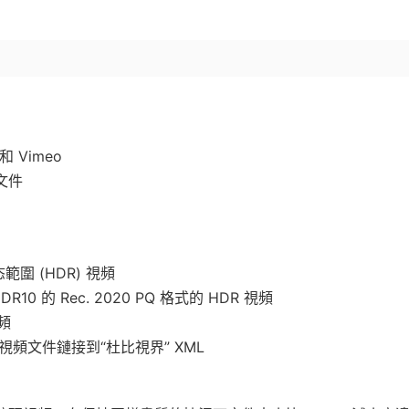
和 Vimeo
文件
圍 (HDR) 視頻
HDR10 的 Rec. 2020 PQ 格式的 HDR 視頻
頻
分級視頻文件鏈接到“杜比視界” XML