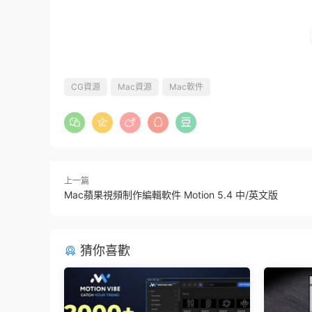
CG資源
Mac資源
Mac軟件
上一篇
Mac蘋果視頻制作編輯軟件 Motion 5.4 中/英文版
猜你喜歡