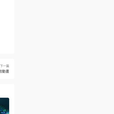
下一篇
效動畫