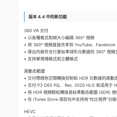
版本 4.4 中的新功能
360 VR 交付
• 以各種格式和幀大小編碼 360° 視頻
• 将 360° 視頻直接共享到 YouTube、Facebook 
• 導出内嵌符合行業标準球形元數據的 360° 視頻
• 支持單視場格式和立體格式
高動态範圍
• 交付帶顔色空間轉換控制和 HDR 元數據的高動态範
• 交付 P3 D65 PQ、 Rec. 2020 HLG 和适用于 
• 将 HDR 視頻輕松轉換爲标準動态範圍 (SDR) 視
• 在 iTunes Store 項目包中支持将“杜比視界”
HEVC