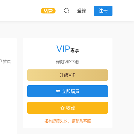
登錄
注冊
VIP
專享
推廣
僅限VIP下載
升級VIP
立即購買
收藏
如有鏈接失效，請聯系客服