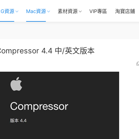
CG資源
Mac資源
素材資源
VIP專區
淘寶店鋪
pressor 4.4 中/英文版本