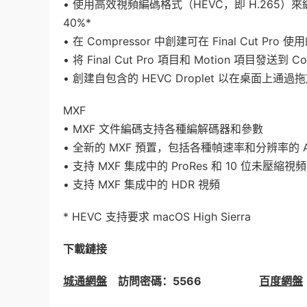
• 使用高效視頻編碼格式（HEVC，即 H.265）
40%*
• 在 Compressor 中創建可在 Final Cut Pro
• 将 Final Cut Pro 項目和 Motion 項目發送到
• 創建自包含的 HEVC Droplet 以在桌面上通
MXF
• MXF 文件編碼支持各種編解碼器和參數
• 全新的 MXF 預置，包括各種幀速率和分辨率的 AVC-In
• 支持 MXF 集成中的 ProRes 和 10 位未壓縮視頻
• 支持 MXF 集成中的 HDR 視頻
* HEVC 支持要求 macOS High Sierra
下載鏈接
城通網盤
訪問密碼：5566
百度網盤