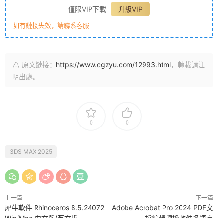
僅限VIP下載
升級VIP
如有鏈接失效，請聯系客服
原文鏈接：
https://www.cgzyu.com/12993.html
，轉載請注
明出處。
0
0
3DS MAX 2025
上一篇
下一篇
犀牛軟件 Rhinoceros 8.5.24072
Adobe Acrobat Pro 2024 PDF文
Win/Mac 中文版/英文版
檔編輯轉換軟件多語言