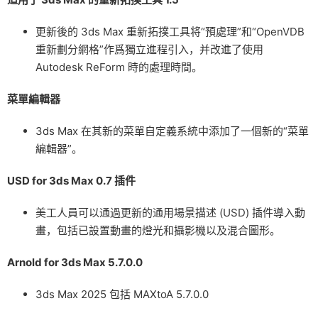
更新後的 3ds Max 重新拓撲工具将“預處理”和“OpenVDB
重新劃分網格”作爲獨立進程引入，并改進了使用
Autodesk ReForm 時的處理時間。
菜單編輯器
3ds Max 在其新的菜單自定義系統中添加了一個新的“菜單
編輯器”。
USD for 3ds Max 0.7 插件
美工人員可以通過更新的通用場景描述 (USD) 插件導入動
畫，包括已設置動畫的燈光和攝影機以及混合圖形。
Arnold for 3ds Max 5.7.0.0
3ds Max 2025 包括 MAXtoA 5.7.0.0