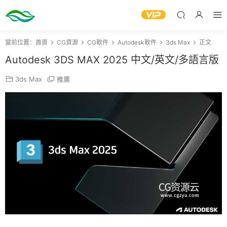
當前位置：
首頁
CG資源
CG軟件
Autodesk軟件
3ds Max
正文
Autodesk 3DS MAX 2025 中文/英文/多語言版
3ds Max
推廣