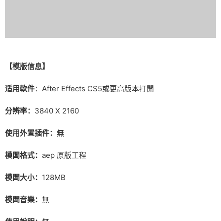
【模版信息】
适用軟件
：After Effects CS5或更高版本打開
分辨率：
3840 X 2160
使用外置插件：
無
模闆格式：
aep 原版工程
模闆大小：
128MB
模闆音樂：
無