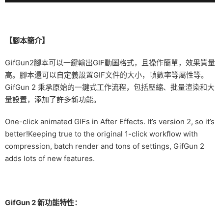
【腳本簡介】
GifGun2腳本可以一鍵輸出GIF動圖格式，且操作簡單，效果質量
高。腳本還可以自定義設置GIF文件的大小，幀數率等屬性等。
GifGun 2 秉承原始的一鍵式工作流程，包括壓縮、批量渲染和大
量設置，添加了許多新功能。
One-click animated GIFs in After Effects. It’s version 2, so it’s
better!Keeping true to the original 1-click workflow with
compression, batch render and tons of settings, GifGun 2
adds lots of new features.
GifGun 2 新功能特性：