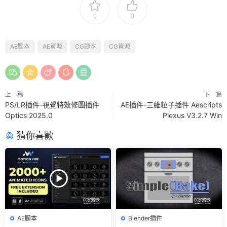
0
0
AE腳本
AE資源
CG腳本
CG資源
上一篇
下一篇
PS/LR插件-視覺特效修圖插件
AE插件-三維粒子插件 Aescripts
Optics 2025.0
Plexus V3.2.7 Win
猜你喜歡
AE腳本
Blender插件