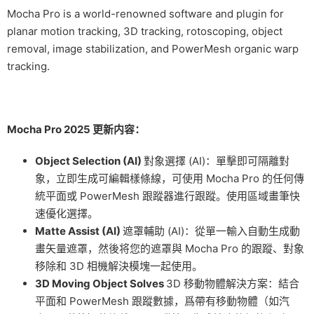
Mocha Pro is a world-renowned software and plugin for
planar motion tracking, 3D tracking, rotoscoping, object
removal, image stabilization, and PowerMesh organic warp
tracking.
Mocha Pro 2025 更新内容：
Object Selection (AI)
對象選擇 (AI)：單擊即可隔離對
象，立即生成可編輯樣條線，可使用 Mocha Pro 的任何傳
統平面或 PowerMesh 跟蹤器進行跟蹤。使用區域畫筆快
速優化選擇。
Matte Assist (AI)
遮罩輔助 (AI)：從單一輸入自動生成動
畫矢量遮罩，然後将您的遮罩與 Mocha Pro 的跟蹤、對象
移除和 3D 相機解決模塊一起使用。
3D Moving Object Solves
3D 移動物體解決方案：結合
平面和 PowerMesh 跟蹤數據，爲帶有移動物體（如汽