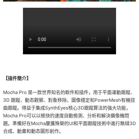
【插件簡介】
Mocha Pro 是一款世界知名的軟件和插件，用于平面運動跟蹤、
3D 跟蹤、動态觀察、對象移除、圖像穩定和PowerMesh有機扭
曲跟蹤。得益于集成SynthEyes核心3D跟蹤算法的強大功能，
Mocha Pro可以以極快的速度自動檢測、分析和解決攝像機問
題。準備好在Mocha屢獲殊榮的UI和平面跟蹤技術中進行無縫3D
合成、動畫和動态圖形創作。