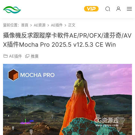
當前位置：
首頁
AE資源
AE插件
正文
攝像機反求跟蹤摩卡軟件AE/PR/OFX/達芬奇/AV
X插件Mocha Pro 2025.5 v12.5.3 CE Win
AE插件
推廣