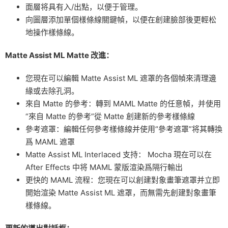
面層将具有入/出點，以便于管理。
向圖層添加單個樣條線關鍵幀，以便在創建臉部後更輕松
地操作樣條線。
Matte Assist ML Matte 改進：
您現在可以編輯 Matte Assist ML 遮罩的各個幀來清理邊
緣或去除孔洞。
來自 Matte 的參考：轉到 MAML Matte 的任意幀，并使用
“來自 Matte 的參考”從 Matte 創建新的參考樣條線
參考遮罩：編輯任何參考樣條線并使用“參考遮罩”将其轉換
爲 MAML 遮罩
Matte Assist ML Interlaced 支持： Mocha 現在可以在
After Effects 中将 MAML 蒙版渲染爲隔行輸出
更快的 MAML 流程：您現在可以創建對象畫筆遮罩并立即
開始渲染 Matte Assist ML 遮罩，而無需先創建對象畫筆
樣條線。