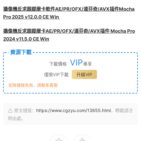
攝像機反求跟蹤摩卡軟件AE/PR/OFX/達芬奇/AVX插件Mocha
Pro 2025 v12.0.0 CE Win
攝像機反求跟蹤摩卡AE/PR/OFX/達芬奇/AVX插件 Mocha Pro
2024 v11.5.0 CE Win
資源下載
VIP
下載價格
專享
僅限VIP下載
升級VIP
如有鏈接失效，請聯系客服
原文鏈接：
https://www.cgzyu.com/13655.html
，轉載請注
明出處。