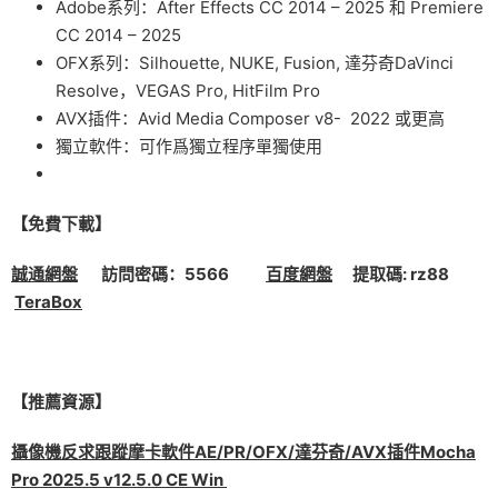
Adobe系列：After Effects CC 2014 – 2025 和 Premiere
CC 2014 – 2025
OFX系列：Silhouette, NUKE, Fusion, 達芬奇DaVinci
Resolve，VEGAS Pro, HitFilm Pro
AVX插件：Avid Media Composer v8- 2022 或更高
獨立軟件：可作爲獨立程序單獨使用
【免費下載】
誠通網盤
訪問密碼：5566
百度網盤
提取碼: rz88
TeraBox
【推薦資源】
攝像機反求跟蹤摩卡軟件AE/PR/OFX/達芬奇/AVX插件Mocha
Pro 2025.5 v12.5.0 CE Win