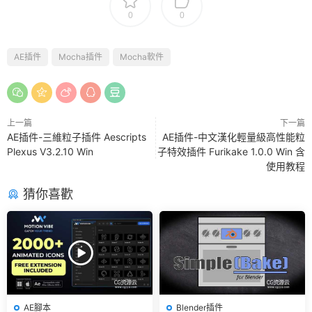
0
0
AE插件
Mocha插件
Mocha軟件
上一篇
下一篇
AE插件-三維粒子插件 Aescripts
AE插件-中文漢化輕量級高性能粒
Plexus V3.2.10 Win
子特效插件 Furikake 1.0.0 Win 含
使用教程
猜你喜歡
AE腳本
Blender插件