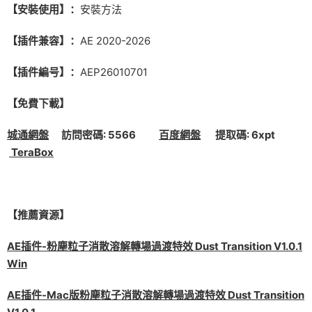
【安裝使用】：
安裝方法
【插件兼容】：
AE 2020-2026
【插件編号】：
AEP26010701
【免費下載】
城通網盤
訪問密碼: 5566
百度網盤
提取碼: 6xpt
TeraBox
【推薦資源】
AE插件-粉塵粒子消散溶解轉場過渡特效 Dust Transition V1.0.1
Win
AE插件-Mac版粉塵粒子消散溶解轉場過渡特效 Dust Transition