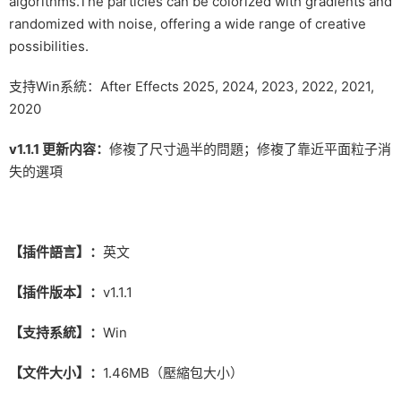
algorithms.The particles can be colorized with gradients and
randomized with noise, offering a wide range of creative
possibilities.
支持Win系統：After Effects 2025, 2024, 2023, 2022, 2021,
2020
v1.1.1 更新内容：
修複了尺寸過半的問題；修複了靠近平面粒子消
失的選項
【插件語言】：
英文
【插件版本】：
v1.1.1
【支持系統】：
Win
【文件大小】：
1.46MB（壓縮包大小）