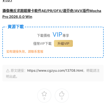
V1.0.1
攝像機反求跟蹤摩卡軟件AE/PR/OFX/達芬奇/AVX插件Mocha
Pro 2026.0.0 Win
資源下載
VIP
下載價格
專享
僅限VIP下載
升級VIP
如有鏈接失效，請聯系客服
原文鏈接：
https://www.cgzyu.com/13708.html
，轉載請注
明出處。
0
0