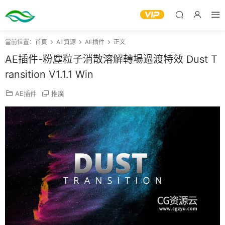
當前位置：
首頁
AE資源
AE插件
正文
AE插件-粉塵粒子消散溶解轉場過渡特效 Dust T
ransition V1.1.1 Win
AE插件
推廣