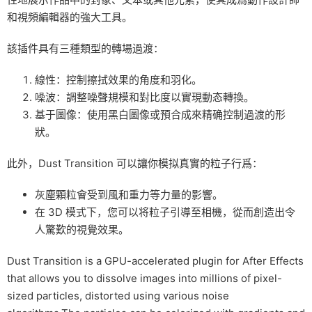
和視頻編輯器的強大工具。
該插件具有三種類型的轉場過渡：
線性：控制擦拭效果的角度和羽化。
噪波：調整噪聲規模和對比度以實現動态轉換。
基于圖像：使用黑白圖像或預合成來精确控制過渡的形
狀。
此外，Dust Transition 可以讓你模拟真實的粒子行爲：
灰塵顆粒會受到風和重力等力量的影響。
在 3D 模式下，您可以将粒子引導至相機，從而創造出令
人驚歎的視覺效果。
Dust Transition is a GPU-accelerated plugin for After Effects
that allows you to dissolve images into millions of pixel-
sized particles, distorted using various noise