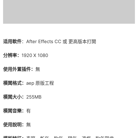
适用軟件
：After Effects CC 或 更高版本打開
分辨率：
1920 X 1080
使用外置插件：
無
模闆格式：
aep 原版工程
模闆大小：
255MB
模闆音樂：
有
使用說明：
無