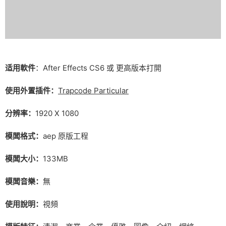
适用軟件
：After Effects CS6 或 更高版本打開
使用外置插件：
Trapcode Particular
分辨率：
1920 X 1080
模闆格式：
aep 原版工程
模闆大小：
133MB
模闆音樂：
無
使用說明：
視頻