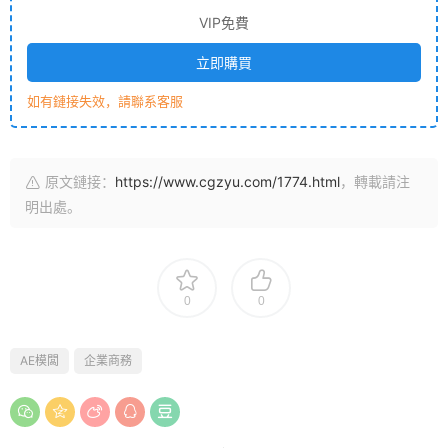
VIP免費
立即購買
如有鏈接失效，請聯系客服
原文鏈接：
https://www.cgzyu.com/1774.html
，轉載請注
明出處。
0
0
AE模闆
企業商務