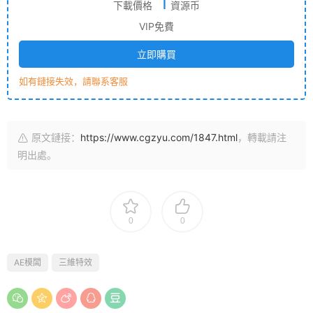
1
下載價格
資源币
VIP免費
立即購買
如有鏈接失效，請聯系客服
原文鏈接：
https://www.cgzyu.com/1847.html
，轉載請注
明出處。
0
0
AE模闆
三維特效