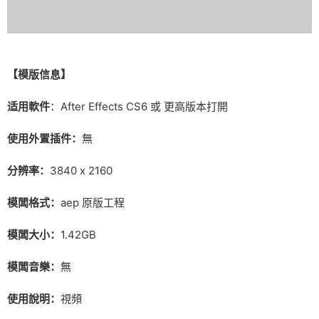
【模版信息】
适用軟件
：After Effects CS6 或 更高版本打開
使用外置插件：
無
分辨率：
3840 x 2160
模闆格式：
aep 原版工程
模闆大小：
1.42GB
模闆音樂：
無
使用說明：
視頻