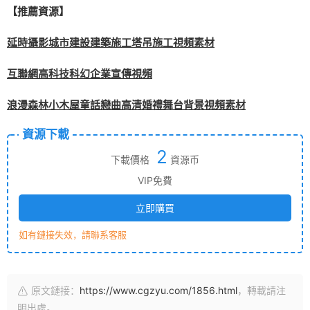
【推薦資源】
延時攝影城市建設建築施工塔吊施工視頻素材
互聯網高科技科幻企業宣傳視頻
浪漫森林小木屋童話戀曲高清婚禮舞台背景視頻素材
資源下載
2
下載價格
資源币
VIP免費
立即購買
如有鏈接失效，請聯系客服
原文鏈接：
https://www.cgzyu.com/1856.html
，轉載請注
明出處。