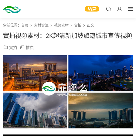
當前位置：
首頁
素材資源
視頻素材
實拍
正文
實拍視頻素材：2K超清新加坡旅遊城市宣傳視頻
實拍
推廣