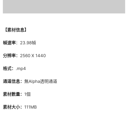
【素材信息】
幀速率
：23.98幀
分辨率：
2560 X 1440
格式：
.mp4
通道信息：
無Alpha透明通道
素材數量：
1個
素材大小：
111MB