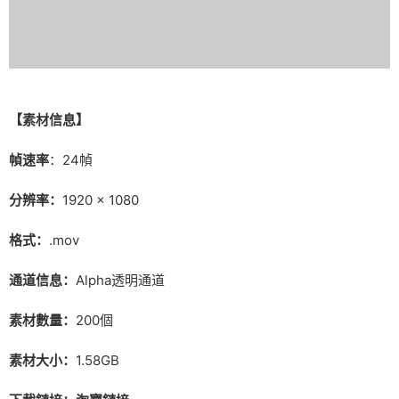
【素材信息】
幀速率
：24幀
分辨率：
1920 × 1080
格式：
.mov
通道信息：
Alpha透明通道
素材數量：
200個
素材大小：
1.58GB