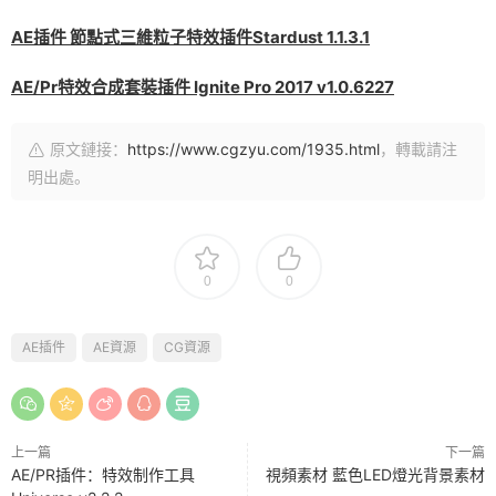
AE插件 節點式三維粒子特效插件Stardust 1.1.3.1
AE/Pr特效合成套裝插件 Ignite Pro 2017 v1.0.6227
原文鏈接：
https://www.cgzyu.com/1935.html
，轉載請注
明出處。
0
0
AE插件
AE資源
CG資源
上一篇
下一篇
AE/PR插件：特效制作工具
視頻素材 藍色LED燈光背景素材