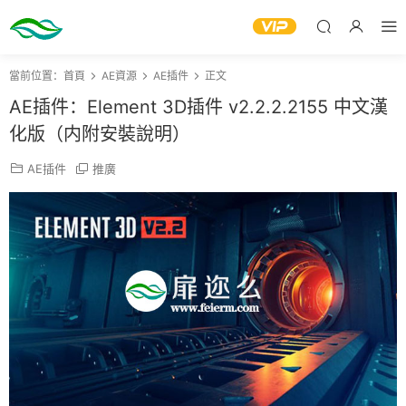
當前位置：
首頁
AE資源
AE插件
正文
AE插件：Element 3D插件 v2.2.2.2155 中文漢
化版（内附安裝說明）
AE插件
推廣