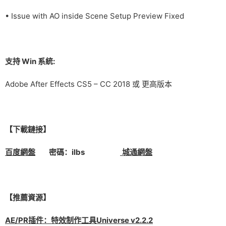
• Issue with AO inside Scene Setup Preview Fixed
支持 Win 系統:
Adobe After Effects CS5 – CC 2018 或 更高版本
【下載鏈接】
百度網盤
密碼：ilbs
城通網盤
【推薦資源】
AE/PR插件：特效制作工具Universe v2.2.2