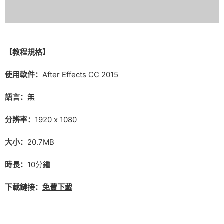
【教程規格】
使用軟件：
After Effects CC 2015
語言：
無
分辨率：
1920 x 1080
大小：
20.7MB
時長：
10分鍾
下載鏈接：
免費下載