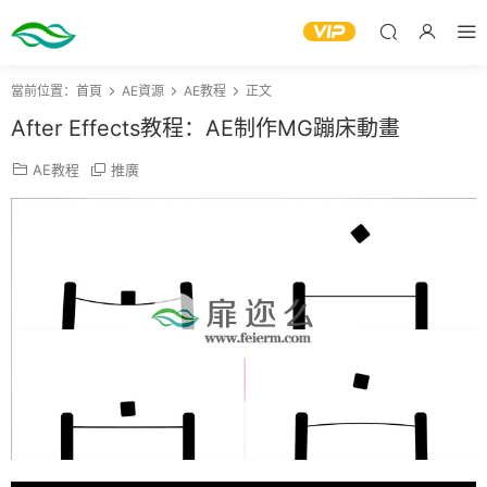
當前位置：
首頁
AE資源
AE教程
正文
After Effects教程：AE制作MG蹦床動畫
AE教程
推廣