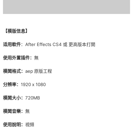
【
模版信息】
适用軟件
：After Effects CS4 或 更高版本打開
使用外置插件：
無
模闆格式：
aep 原版工程
分辨率：
1920 x 1080
模闆大小：
720MB
模闆音樂：
無
使用說明：
視頻