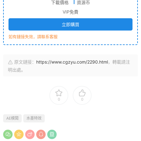
1
下載價格
資源币
VIP免費
立即購買
如有鏈接失效，請聯系客服
原文鏈接：
https://www.cgzyu.com/2290.html
，轉載請注
明出處。
0
0
AE模闆
水墨特效