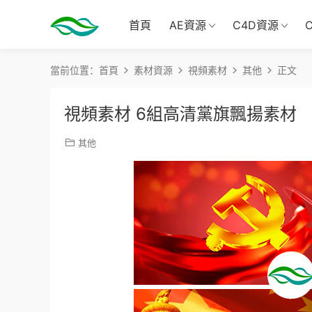
首頁
AE資源
C4D資源
當前位置：
首頁
素材資源
視頻素材
其他
正文
視頻素材 6組高清黨旗飄揚素材
其他