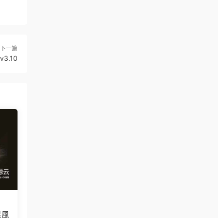
下一篇
3.10
星風