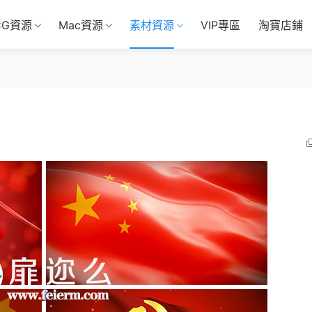
CG資源
Mac資源
素材資源
VIP專區
淘寶店鋪