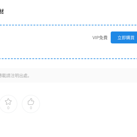
材
VIP免費
立即購買
轉載請注明出處。
0
0