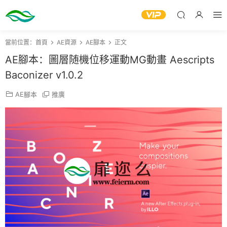
當前位置：
首頁
AE資源
AE腳本
正文
AE腳本：圖層随機位移運動MG動畫 Aescripts
Baconizer v1.0.2
AE腳本
推廣