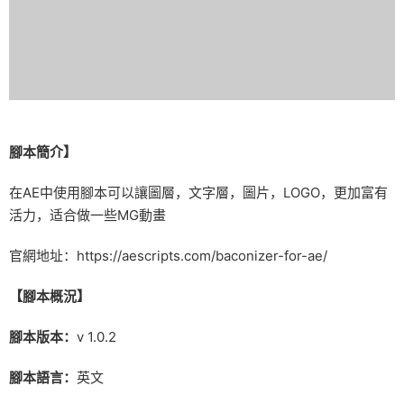
腳本簡介】
在AE中使用腳本可以讓圖層，文字層，圖片，LOGO，更加富有
活力，适合做一些MG動畫
官網地址：https://aescripts.com/baconizer-for-ae/
【腳本概況】
腳本版本：
v 1.0.2
腳本語言：
英文