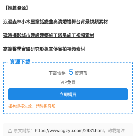
【推薦資源】
浪漫森林小木屋童話戀曲高清婚禮舞台背景視頻素材
延時攝影城市建設建築施工塔吊施工視頻素材
高端醫學實驗研究形象宣傳實拍視頻素材
資源下載
5
下載價格
資源币
VIP免費
立即購買
如有鏈接失效，請聯系客服
原文鏈接：
https://www.cgzyu.com/2631.html
，轉載請注