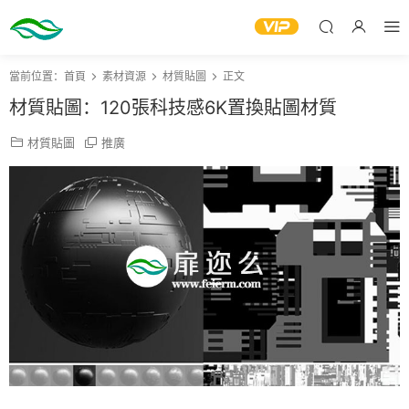
當前位置：
首頁
素材資源
材質貼圖
正文
材質貼圖：120張科技感6K置換貼圖材質
材質貼圖
推廣