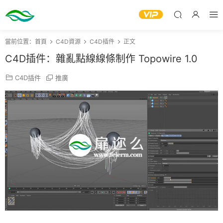
當前位置：
首頁
C4D資源
C4D插件
正文
C4D插件：雜亂點線線條制作 Topowire 1.0
C4D插件
推廣