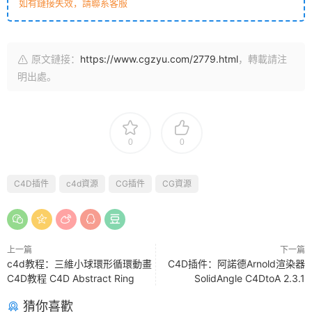
如有鏈接失效，請聯系客服
原文鏈接：
https://www.cgzyu.com/2779.html
，轉載請注
明出處。
0
0
C4D插件
c4d資源
CG插件
CG資源
上一篇
下一篇
c4d教程：三維小球環形循環動畫
C4D插件：阿諾德Arnold渲染器
C4D教程 C4D Abstract Ring
SolidAngle C4DtoA 2.3.1
猜你喜歡