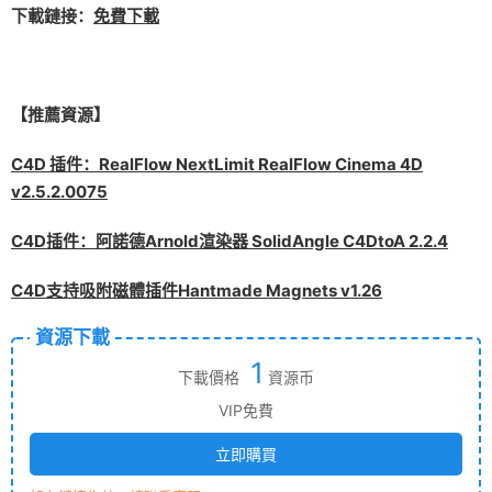
下載鏈接：
免費下載
【推薦資源】
C4D 插件：RealFlow NextLimit RealFlow Cinema 4D
v2.5.2.0075
C4D插件：阿諾德Arnold渲染器 SolidAngle C4DtoA 2.2.4
C4D支持吸附磁體插件Hantmade Magnets v1.26
資源下載
1
下載價格
資源币
VIP免費
立即購買