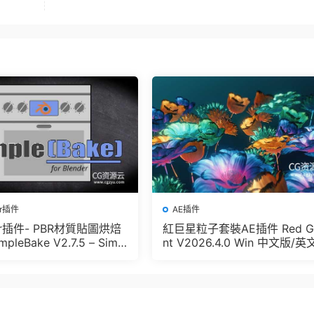
er插件
AE插件
der插件- PBR材質貼圖烘焙
紅巨星粒子套裝AE插件 Red G
pleBake V2.7.5 – Simpl
nt V2026.4.0 Win 中文版/英
And Other Baking In Blen
版 集成了Trapcode + Magic 
let + VFX Suit