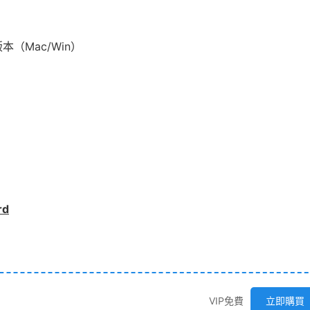
高版本（Mac/Win）
rd
VIP免費
立即購買