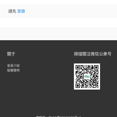
請先
登錄
關于
掃描關注微信公衆号
會員介紹
版權聲明