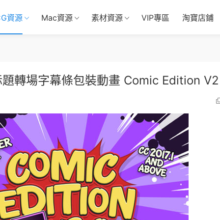
CG資源
Mac資源
素材資源
VIP專區
淘寶店鋪
題轉場字幕條包裝動畫 Comic Edition V2