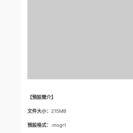
【預設簡介】
文件大小：
215MB
預設格式：
.mogrt