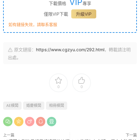
VIP
下載價格
專享
僅限VIP下載
升級VIP
如有鏈接失效，請聯系客服
原文鏈接：
https://www.cgzyu.com/292.html
，轉載請注明
出處。
0
0
AE模闆
婚慶模闆
相冊模闆
上一篇
下一篇