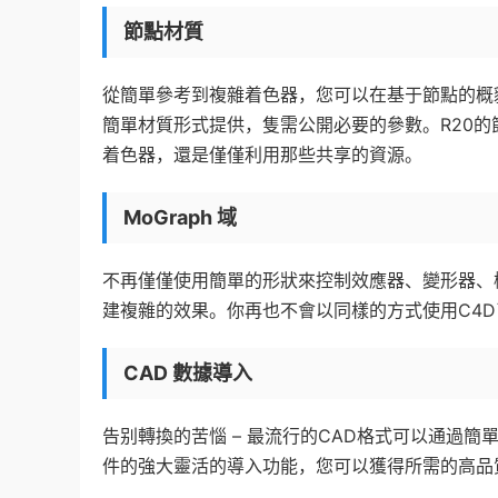
節點材質
從簡單參考到複雜着色器，您可以在基于節點的概
簡單材質形式提供，隻需公開必要的參數。R20
着色器，還是僅僅利用那些共享的資源。
MoGraph 域
不再僅僅使用簡單的形狀來控制效應器、變形器、權
建複雜的效果。你再也不會以同樣的方式使用C4D
CAD 數據導入
告别轉換的苦惱 – 最流行的CAD格式可以通過簡單的拖放
件的強大靈活的導入功能，您可以獲得所需的高品