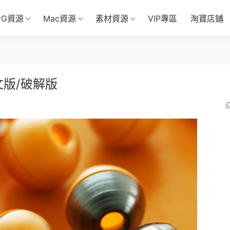
CG資源
Mac資源
素材資源
VIP專區
淘寶店鋪
英文版/破解版