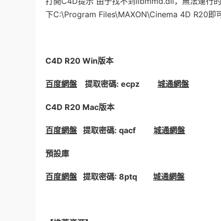
打開C4D提示 由于找不到libmmd.dll，無法運行的話，
下C:\Program Files\MAXON\Cinema 4D R20即
C4D R20 Win版本
百度網盤
提取密碼: ecpz
城通網盤
C4D R20 Mac版本
百度網盤
提取密碼: qacf
城通網盤
預設庫
百度網盤
提取密碼: 8ptq
城通網盤