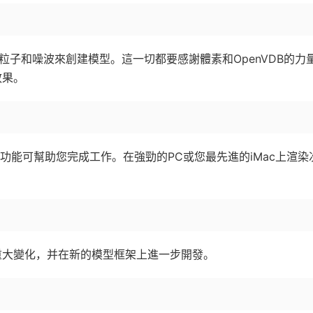
粒子和噪波來創建模型。這一切都要感謝體素和OpenVDB的力
效果。
級功能可幫助您完成工作。在強勁的PC或您最先進的iMac上渲染
的重大變化，并在新的模型框架上進一步開發。