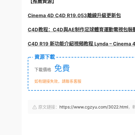
【推薦資源】
Cinema 4D C4D R19.053離線升級更新包
C4D教程：C4D與AE制作足球體育運動電視包裝
C4D R19 新功能介紹視頻教程 Lynda – Cinema 4D
資源下載
免費
下載價格
如有鏈接失效，請聯系客服
原文鏈接：
https://www.cgzyu.com/3022.html
，