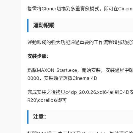
隻需将Cloner切換到多重實例模式，即可在Cine
運動跟蹤
運動跟蹤的強大功能通過重要的工作流程增強功能
安裝步驟：
點擊MAXON-Start.exe，開始安裝，安裝過程中輸入序列
0000，安裝類型選擇Cinema 4D
完成安裝之後拷貝c4dp_20.0.26.xdl64到到C4D安裝目
R20\corelibs\即可
注意：