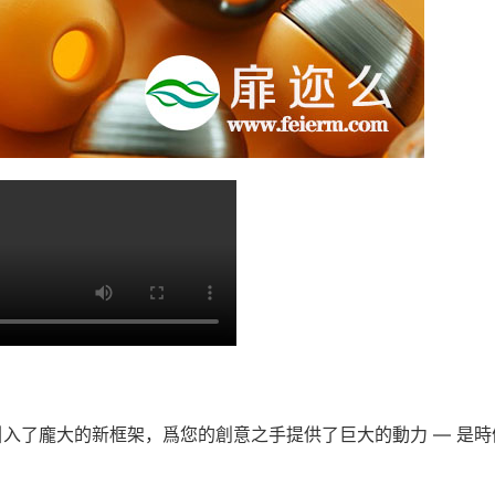
躍，引入了龐大的新框架，爲您的創意之手提供了巨大的動力 — 是