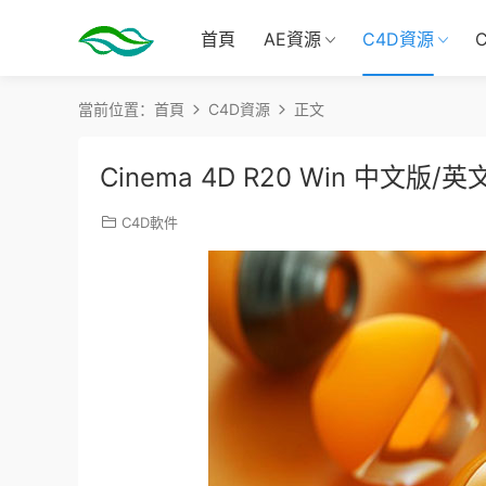
首頁
AE資源
C4D資源
當前位置：
首頁
C4D資源
正文
Cinema 4D R20 Win 中文版/
C4D軟件