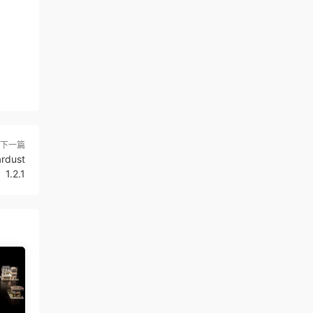
下一篇
dust
1.2.1