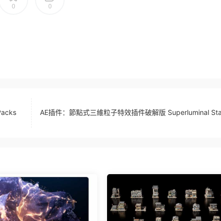
0
0
acks
AE插件：節點式三維粒子特效插件破解版 Superluminal Star