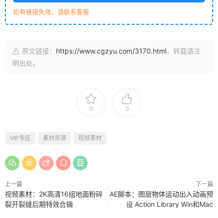
如有链接失效，请联系客服
原文链接：
https://www.cgzyu.com/3170.html
，转载请注
明出处。
0
0
VIP专区
素材资源
视频素材
上一篇
下一篇
视频素材：2K高清16组地面粉碎
AE脚本：图层物体运动出入动画预
裂开裂缝后期特效合辑
设 Action Library Win和Mac