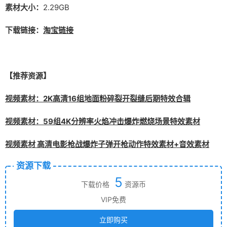
素材大小：
2.29GB
下载链接：
淘宝链接
【推荐资源】
视频素材：2K高清16组地面粉碎裂开裂缝后期特效合辑
视频素材：59组4K分辨率火焰冲击爆炸燃烧场景特效素材
视频素材 高清电影枪战爆炸子弹开枪动作特效素材+音效素材
资源下载
5
下载价格
资源币
VIP免费
立即购买