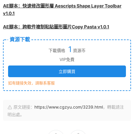
AE腳本：快速修改圖形層 Aescripts Shape Layer Toolbar
v1.0.1
AE腳本：跨軟件複制粘貼圖形圖片Copy Pasta v1.0.1
資源下載
1
下載價格
資源币
VIP免費
立即購買
如有鏈接失效，請聯系客服
原文鏈接：
https://www.cgzyu.com/3239.html
，轉載請注
明出處。