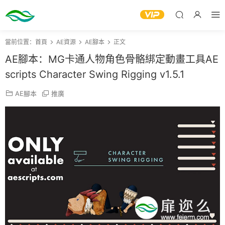
當前位置：
首頁
AE資源
AE腳本
正文
AE腳本：MG卡通人物角色骨骼綁定動畫工具AE
scripts Character Swing Rigging v1.5.1
AE腳本
推廣