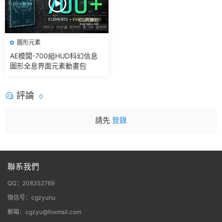
圖形元素
AE模闆-700組HUD科幻信息
圖形全息界面元素動畫包
評論
0
請先
登錄
聯系我們
QQ：208352769
微信号：cgzyunu
郵箱：cgzyu@foxmail.com