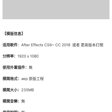
【
模版信息】
适用軟件
：After Effects CS6~ CC 2018 或者 更高版本打開
分辨率：
1920 x 1080
使用外置插件：
無
模闆格式：
aep 原版工程
模闆大小：
235MB
模闆音樂：
無