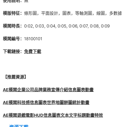
使用說明：
無
模版特征：
條形圖，平面設計，圖表，等軸測圖，線圖，多數據
模闆時長：
0:02, 0:03, 0:04, 0:05, 0:06, 0:07, 0:08, 0:09
模闆編号：
18100101
下載鏈接：
免費下載
【推薦資源】
AE模闆企業公司品牌業務宣傳介紹信息圖表動畫
AE模闆科技感信息圖表世界地圖餅圖統計動畫
AE模闆遊戲電影HUD信息圖表文本文字标題動畫特效