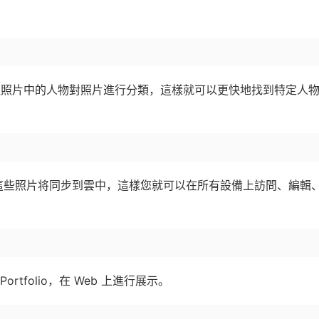
術可以自動根據照片中的人物對照片進行分類，這樣就可以更快地找到特定人
room。這些照片将同步到雲中，這樣您就可以在所有設備上訪問、編輯
Portfolio，在 Web 上進行展示。