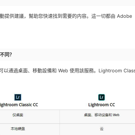
會自動提供建議，幫助您快速找到需要的内容。這一切都由 Adobe
有何不同？
以通過桌面、移動設備和 Web 使用該服務。Lightroom Class