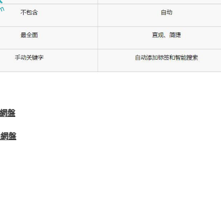
網盤
通網盤