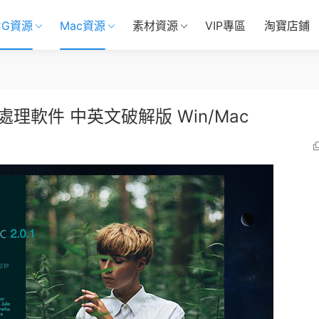
CG資源
Mac資源
素材資源
VIP專區
淘寶店鋪
1 圖片處理軟件 中英文破解版 Win/Mac