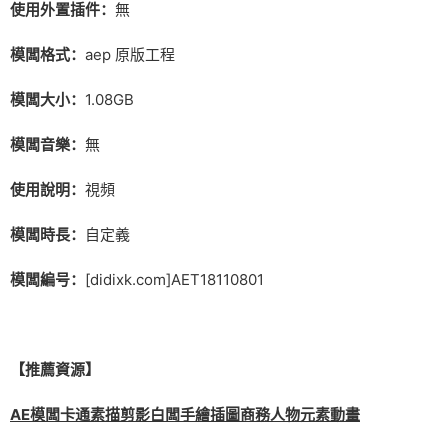
使用外置插件：
無
模闆格式：
aep 原版工程
模闆大小：
1.08GB
模闆音樂：
無
使用說明：
視頻
模闆時長：
自定義
模闆編号：
[didixk.com]AET18110801
【推薦資源】
AE模闆卡通素描剪影白闆手繪插圖商務人物元素動畫