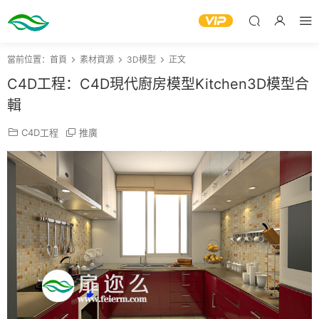
當前位置：
首頁
素材資源
3D模型
正文
C4D工程：C4D現代廚房模型Kitchen3D模型合
輯
C4D工程
推廣