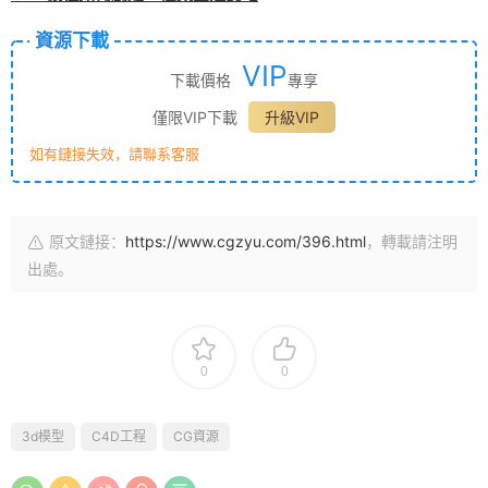
資源下載
VIP
下載價格
專享
僅限VIP下載
升級VIP
如有鏈接失效，請聯系客服
原文鏈接：
https://www.cgzyu.com/396.html
，轉載請注明
出處。
0
0
3d模型
C4D工程
CG資源