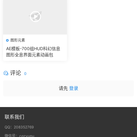
图形元素
AE模板-700组HUD科幻信息
图形全息界面元素动画包
评论
0
请先
登录
联系我们
QQ：208352769
微信号：cgzyunu