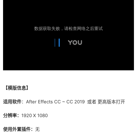
【模版信息】
适用软件
：After Effects CC ~ CC 2019 或者 更高版本打开
分辨率：
1920 X 1080
使用外置插件：
无