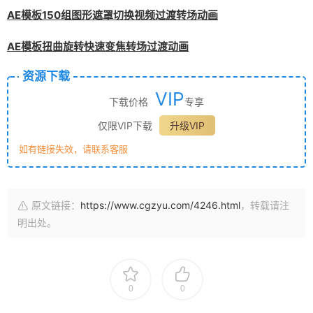
AE模板150组图形遮罩切换视频过渡转场动画
AE模板扭曲旋转快速变焦转场过渡动画
资源下载
VIP
下载价格
专享
仅限VIP下载
升级VIP
如有链接失效，请联系客服
原文链接：
https://www.cgzyu.com/4246.html
，转载请注
明出处。
0
0