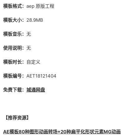
模板格式：
aep 原版工程
模板大小：
28.9MB
模板音乐：
无
使用说明：
无
模板时长：
自定义
模板编号：
AET18121404
免费下载：
城通网盘
【推荐资源】
AE模板80种图形动画转场+20种扁平化形状元素MG动画