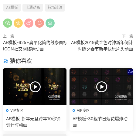
AE模板
卡通动画
转场过渡
上一篇
下一篇
AE模板-625+扁平化简约线条图标
AE模板2019黄金色时钟新年倒计
ICON社交网络等动画
时除夕春节新年快乐片头动画
猜你喜欢
VIP专区
VIP专区
AE模板-新年元旦跨年10秒钟
AE模板-30组节日烟花爆炸动
倒计时动画
画