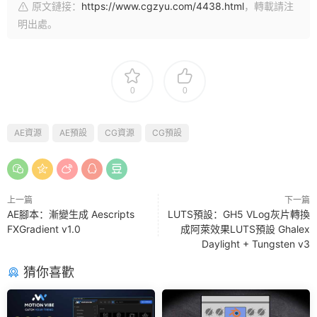
原文鏈接：
https://www.cgzyu.com/4438.html
，轉載請注
明出處。
0
0
AE資源
AE預設
CG資源
CG預設
上一篇
下一篇
AE腳本：漸變生成 Aescripts
LUTS預設：GH5 VLog灰片轉換
FXGradient v1.0
成阿萊效果LUTS預設 Ghalex
Daylight + Tungsten v3
猜你喜歡