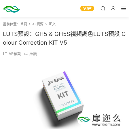
當前位置：
首頁
AE資源
正文
LUTS預設：GH5 & GH5S視頻調色LUTS預設 C
olour Correction KIT V5
AE預設
推廣