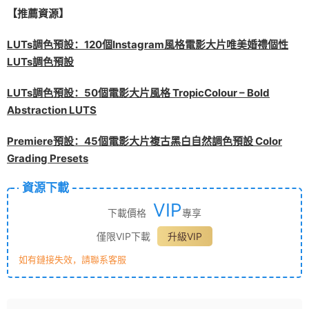
【推薦資源】
LUTs調色預設：120個Instagram風格電影大片唯美婚禮個性
LUTs調色預設
LUTs調色預設：50個電影大片風格 TropicColour – Bold
Abstraction LUTS
Premiere預設：45個電影大片複古黑白自然調色預設 Color
Grading Presets
資源下載
VIP
下載價格
專享
僅限VIP下載
升級VIP
如有鏈接失效，請聯系客服