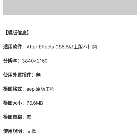
【模版信息】
适用軟件
：After Effects CS5.5以上版本打開
分辨率：
3840×2160
使用外置插件：無
模闆格式：
aep 原版工程
模闆大小：
76.6MB
模闆音樂：
無
使用說明：
文檔