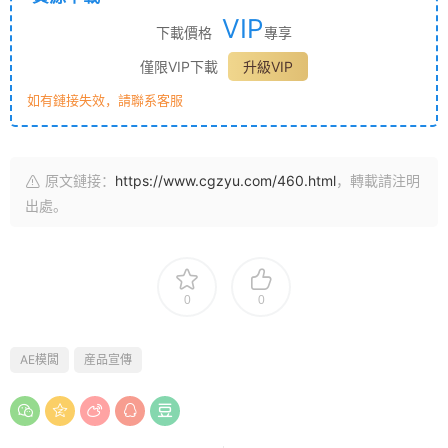
VIP
下載價格
專享
僅限VIP下載
升級VIP
如有鏈接失效，請聯系客服
原文鏈接：
https://www.cgzyu.com/460.html
，轉載請注明
出處。
0
0
AE模闆
産品宣傳