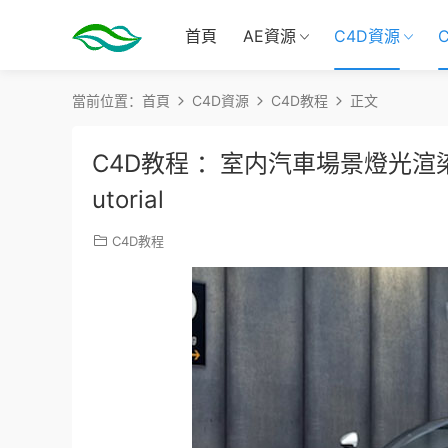
首頁
AE資源
C4D資源
當前位置：
首頁
C4D資源
C4D教程
正文
C4D教程 ：室内汽車場景燈光渲染Cinema
utorial
C4D教程