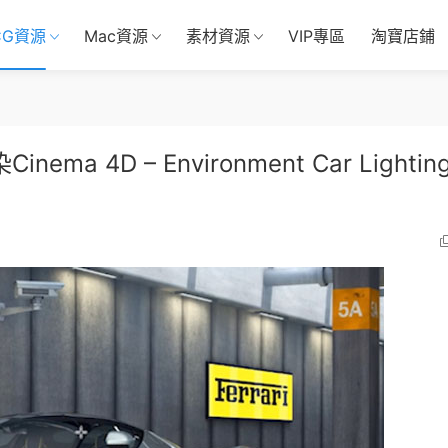
CG資源
Mac資源
素材資源
VIP專區
淘寶店鋪
 4D – Environment Car Lighting