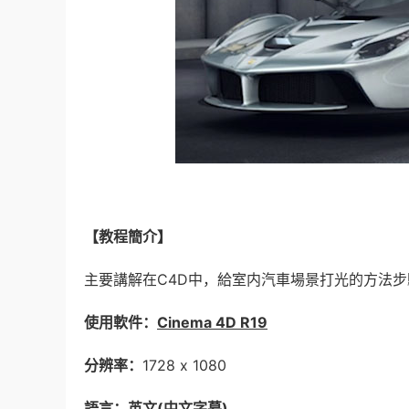
【教程簡介】
主要講解在C4D中，給室内汽車場景打光的方法
使用軟件：
Cinema 4D R19
分辨率：
1728 x 1080
語言：英文(中文字幕)