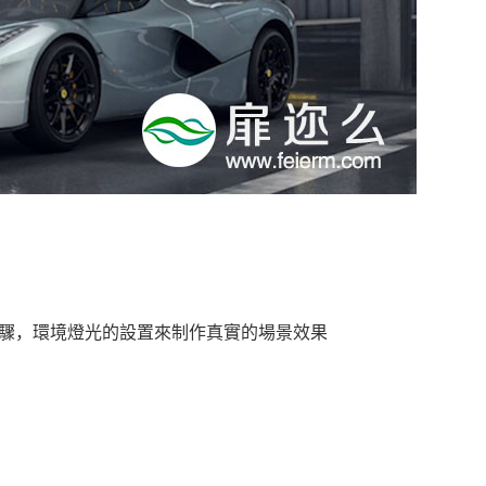
步驟，環境燈光的設置來制作真實的場景效果