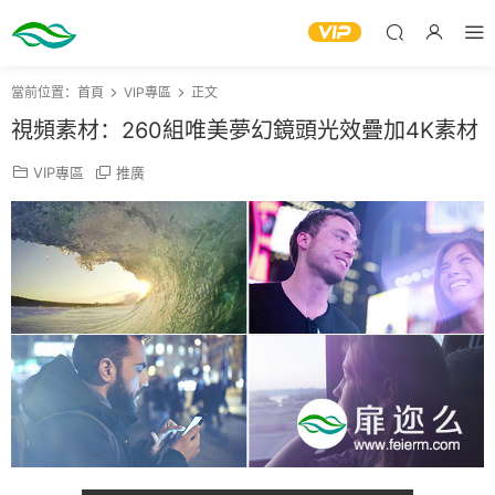
當前位置：
首頁
VIP專區
正文
視頻素材：260組唯美夢幻鏡頭光效疊加4K素材
VIP專區
推廣