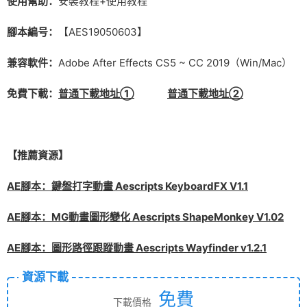
使用幫助：
安裝教程+使用教程
腳本編号：
【AES19050603】
兼容軟件：
Adobe After Effects CS5 ~ CC 2019（Win/Mac）
免費下載：
普通下載地址①
普通下載地址②
【推薦資源】
AE腳本：鍵盤打字動畫 Aescripts KeyboardFX V1.1
AE腳本：MG動畫圖形變化 Aescripts ShapeMonkey V1.02
AE腳本：圖形路徑跟蹤動畫 Aescripts Wayfinder v1.2.1
資源下載
免費
下載價格