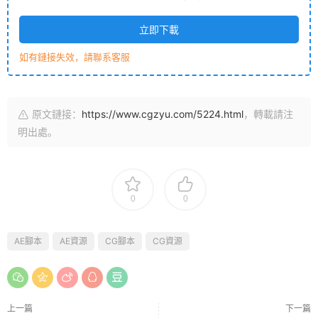
立即下載
如有鏈接失效，請聯系客服
原文鏈接：
https://www.cgzyu.com/5224.html
，轉載請注
明出處。
0
0
AE腳本
AE資源
CG腳本
CG資源
上一篇
下一篇