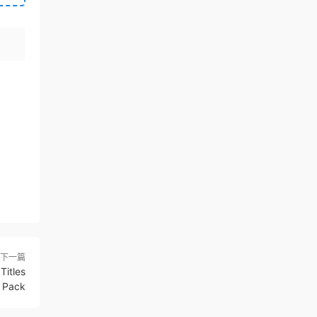
下一篇
tles
Pack