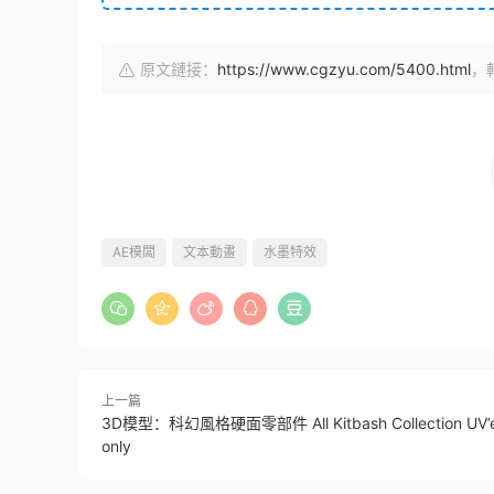
原文鏈接：
https://www.cgzyu.com/5400.html
，
AE模闆
文本動畫
水墨特效
上一篇
3D模型：科幻風格硬面零部件 All Kitbash Collection UV’
only