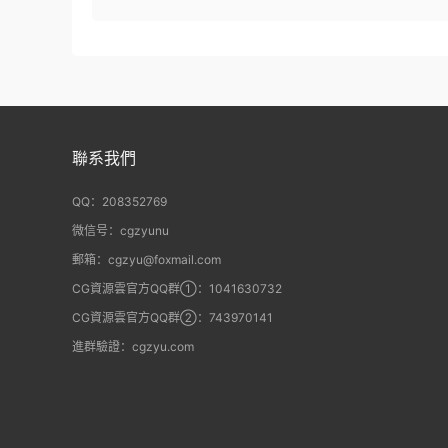
聯系我們
QQ：208352769
微信号：cgzyunu
郵箱：cgzyu@foxmail.com
CG資源雲官方QQ群①：1041630732
CG資源雲官方QQ群②：743970141
進群驗證：cgzyu.com