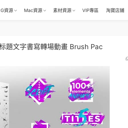
CG資源
Mac資源
素材資源
VIP專區
淘寶店鋪
題文字書寫轉場動畫 Brush Pac