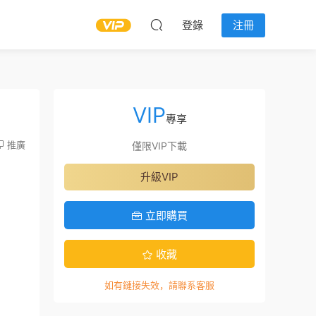
登錄
注冊
VIP
專享
推廣
僅限VIP下載
升級VIP
立即購買
收藏
如有鏈接失效，請聯系客服