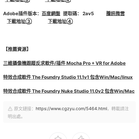
Adobe插件版本：
百度網盤
提取碼： 2av5
騰訊微雲
下載地址③
下載地址④
【推薦資源】
三維攝像機跟蹤反求軟件/插件 Mocha Pro + VR for Adobe
特效合成軟件 The Foundry Studio 11.1v1 包含Win/Mac/linux
特效合成軟件 The Foundry Nuke Studio 11.0v2 包含Win/Mac
原文鏈接：
https://www.cgzyu.com/5464.html
，轉載請注
明出處。