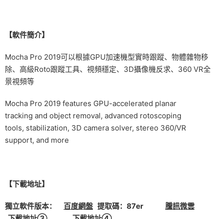
【軟件簡介】
Mocha Pro 2019可以根據GPU加速機型實時跟蹤、物體雜物移
除、高級Roto跟蹤工具、視頻穩定、3D攝像機反求、360 VR全
景視頻等
Mocha Pro 2019 features GPU-accelerated planar
tracking and object removal, advanced rotoscoping
tools, stabilization, 3D camera solver, stereo 360/VR
support, and more
【下載地址】
獨立軟件版本：
百度網盤
提取碼：87er
騰訊微雲
下載地址③
下載地址④