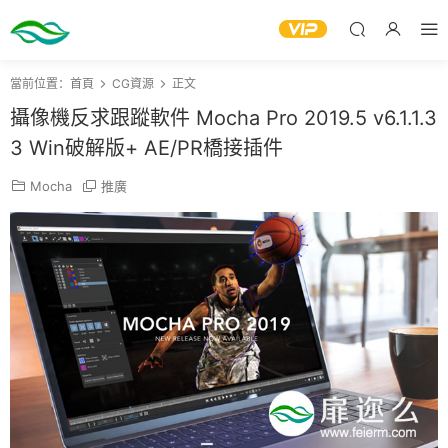
當前位置：
首頁
CG資源
正文
攝像機反求跟蹤軟件 Mocha Pro 2019.5 v6.1.1.3
3 Win破解版+ AE/PR橋接插件
Mocha
推廣