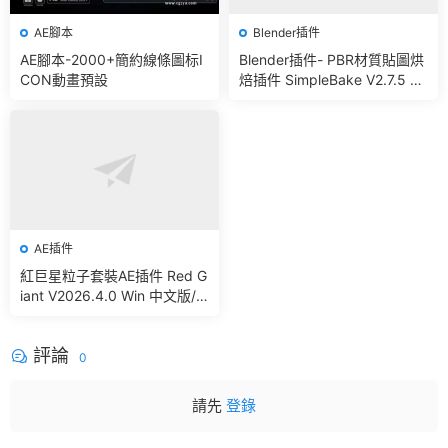
AE腳本
Blender插件
AE腳本-2000+簡約線條圖标I
Blender插件- PBR材質貼圖烘
CON動畫預設
焙插件 SimpleBake V2.7.5 –
Simple Pbr And Other Bakin
g In Blender
AE插件
紅巨星粒子套裝AE插件 Red G
iant V2026.4.0 Win 中文版/
英文版 集成了Trapcode + Ma
gic Bullet + VFX Suit
評論
0
請先
登錄