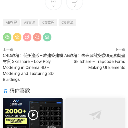
0
0
AE教程
AE資源
CG教程
CG資源
上一篇
下一篇
C4D教程：低多邊形三維建築建模
AE教程：未來派科技感UI元素動畫
材質 Skillshare – Low Poly
Skillshare – Trapcode Form:
Modeling in Cinema 4D –
Making UI Elements
Modeling and Texturing 3D
Buildings
猜你喜歡