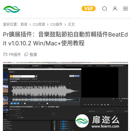
當前位置：
首頁
CG資源
CG插件
正文
Pr擴展插件：音樂鼓點節拍自動剪輯插件BeatEd
it v1.0.10.2 Win/Mac+使用教程
PR插件
推廣